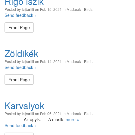
Rigó iszik
Posted by
on Feb 15, 2021 in
Madarak - Birds
lajtarlili
Send feedback »
Front Page
Zöldikék
Posted by
on Feb 14, 2021 in
Madarak - Birds
lajtarlili
Send feedback »
Front Page
Karvalyok
Posted by
on Feb 06, 2021 in
Madarak - Birds
lajtarlili
Az egyik: A másik:
more »
Send feedback »