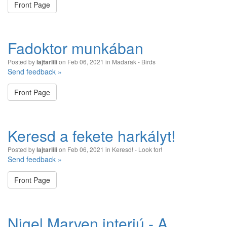
Front Page
Fadoktor munkában
Posted by
on Feb 06, 2021 in
Madarak - Birds
lajtarlili
Send feedback »
Front Page
Keresd a fekete harkályt!
Posted by
on Feb 06, 2021 in
Keresd! - Look for!
lajtarlili
Send feedback »
Front Page
Nigel Marven interjú - A