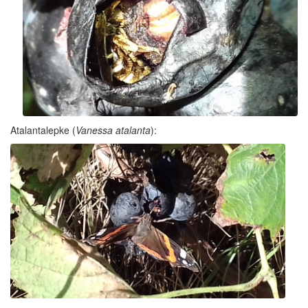
Atalantalepke (
Vanessa atalanta
):