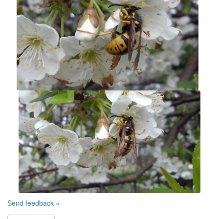
Send feedback »