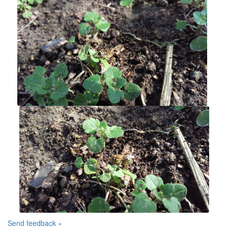
Send feedback »