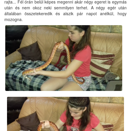
rajta... Fél órán belül képes megenni akár négy egeret is egymás
után és nem okoz neki semmilyen terhet. A négy egér után
általában összetekeredik és alszik pár napot anélkül, hogy
mozogna.