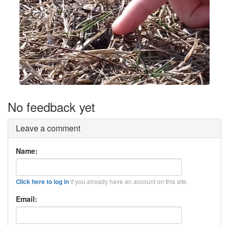
No feedback yet
Leave a comment
Name:
if you already have an account on this site.
Click here to log in
Email: